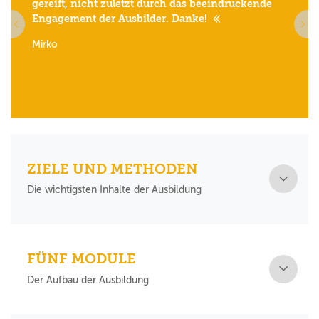
gereift, nicht zuletzt durch das beeindruckende
Engagement der Ausbilder. Danke!
Mirko
ZIELE UND METHODEN
Die wichtigsten Inhalte der Ausbildung
FÜNF MODULE
Der Aufbau der Ausbildung