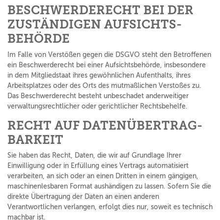
BESCHWERDE­RECHT BEI DER
ZUSTÄNDIGEN AUFSICHTS­
BEHÖRDE
Im Falle von Verstößen gegen die DSGVO steht den Betroffenen
ein Beschwerderecht bei einer Aufsichtsbehörde, insbesondere
in dem Mitgliedstaat ihres gewöhnlichen Aufenthalts, ihres
Arbeitsplatzes oder des Orts des mutmaßlichen Verstoßes zu.
Das Beschwerderecht besteht unbeschadet anderweitiger
verwaltungsrechtlicher oder gerichtlicher Rechtsbehelfe.
RECHT AUF DATEN­ÜBERTRAG­
BARKEIT
Sie haben das Recht, Daten, die wir auf Grundlage Ihrer
Einwilligung oder in Erfüllung eines Vertrags automatisiert
verarbeiten, an sich oder an einen Dritten in einem gängigen,
maschinenlesbaren Format aushändigen zu lassen. Sofern Sie die
direkte Übertragung der Daten an einen anderen
Verantwortlichen verlangen, erfolgt dies nur, soweit es technisch
machbar ist.