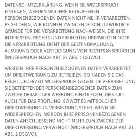
DATENSCHUTZERKLÄRUNG. WENN SIE WIDERSPRUCH
EINLEGEN, WERDEN WIR IHRE BETROFFENEN
PERSONENBEZOGENEN DATEN NICHT MEHR VERARBEITEN,
ES SEI DENN, WIR KÖNNEN ZWINGENDE SCHUTZWÜRDIGE
GRÜNDE FÜR DIE VERARBEITUNG NACHWEISEN, DIE IHRE
INTERESSEN, RECHTE UND FREIHEITEN ÜBERWIEGEN ODER
DIE VERARBEITUNG DIENT DER GELTENDMACHUNG,
AUSÜBUNG ODER VERTEIDIGUNG VON RECHTSANSPRÜCHEN
(WIDERSPRUCH NACH ART. 21 ABS. 1 DSGVO).
WERDEN IHRE PERSONENBEZOGENEN DATEN VERARBEITET,
UM DIREKTWERBUNG ZU BETREIBEN, SO HABEN SIE DAS
RECHT, JEDERZEIT WIDERSPRUCH GEGEN DIE VERARBEITUNG
SIE BETREFFENDER PERSONENBEZOGENER DATEN ZUM
ZWECKE DERARTIGER WERBUNG EINZULEGEN; DIES GILT
AUCH FÜR DAS PROFILING, SOWEIT ES MIT SOLCHER
DIREKTWERBUNG IN VERBINDUNG STEHT. WENN SIE
WIDERSPRECHEN, WERDEN IHRE PERSONENBEZOGENEN
DATEN ANSCHLIESSEND NICHT MEHR ZUM ZWECKE DER
DIREKTWERBUNG VERWENDET (WIDERSPRUCH NACH ART. 21
ABS. 2 DSGVO).