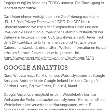
Fingerprinting) im Sinne des TDDDG umfasst. Die Einwilligung ist
jederzeit widerrufbar.
Das Unternehmen verfügt über eine Zertifizierung nach dem
„EU-US Data Privacy Framework“ (DPF). Der DPF ist ein
Übereinkommen zwischen der Europäischen Union und den
USA, der die Einhaltung europäischer Datenschutzstandards bei
Datenverarbeitungen in den USA gewährleisten soll. Jedes nach
dem DPF zertifizierte Unternehmen verpflichtet sich, diese
Datenschutzstandards einzuhalten. Weitere Informationen hierzu
erhalten Sie vom Anbieter unter folgendem Link:
https://www.dataprivacyframework.gov/participant/5780
.
GOOGLE ANALYTICS
Diese Website nutzt Funktionen des Webanalysedienstes Google
Analytics. Anbieter ist die Google Ireland Limited („Google“),
Gordon House, Barrow Street, Dublin 4, Irland.
Google Analytics ermöglicht es dem Websitebetreiber, das
Verhalten der Websitebesucher zu analysieren. Hierbei erhält der
Websitebetreiber verschiedene Nutzungsdaten, wie z. B.