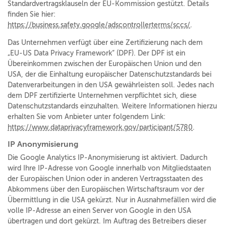
Standardvertragsklauseln der EU-Kommission gestützt. Details
finden Sie hier:
https://business.safety.google/adscontrollerterms/sccs/
.
Das Unternehmen verfügt über eine Zertifizierung nach dem
„EU-US Data Privacy Framework“ (DPF). Der DPF ist ein
Übereinkommen zwischen der Europäischen Union und den
USA, der die Einhaltung europäischer Datenschutzstandards bei
Datenverarbeitungen in den USA gewährleisten soll. Jedes nach
dem DPF zertifizierte Unternehmen verpflichtet sich, diese
Datenschutzstandards einzuhalten. Weitere Informationen hierzu
erhalten Sie vom Anbieter unter folgendem Link:
https://www.dataprivacyframework.gov/participant/5780
.
IP Anonymisierung
Die Google Analytics IP-Anonymisierung ist aktiviert. Dadurch
wird Ihre IP-Adresse von Google innerhalb von Mitgliedstaaten
der Europäischen Union oder in anderen Vertragsstaaten des
Abkommens über den Europäischen Wirtschaftsraum vor der
Übermittlung in die USA gekürzt. Nur in Ausnahmefällen wird die
volle IP-Adresse an einen Server von Google in den USA
übertragen und dort gekürzt. Im Auftrag des Betreibers dieser