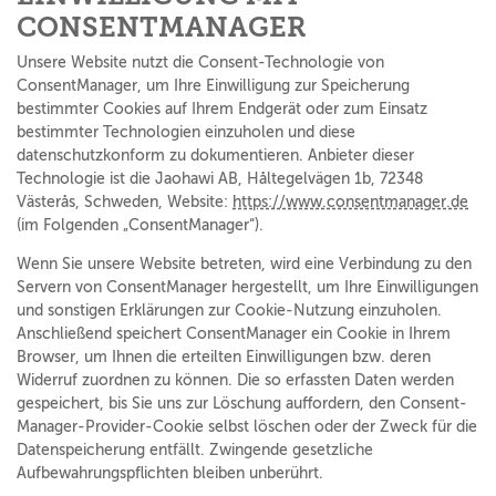
CONSENTMANAGER
Unsere Website nutzt die Consent-Technologie von
ConsentManager, um Ihre Einwilligung zur Speicherung
bestimmter Cookies auf Ihrem Endgerät oder zum Einsatz
bestimmter Technologien einzuholen und diese
datenschutzkonform zu dokumentieren. Anbieter dieser
Technologie ist die Jaohawi AB, Håltegelvägen 1b, 72348
Västerås, Schweden, Website:
https://www.consentmanager.de
(im Folgenden „ConsentManager“).
Wenn Sie unsere Website betreten, wird eine Verbindung zu den
Servern von ConsentManager hergestellt, um Ihre Einwilligungen
und sonstigen Erklärungen zur Cookie-Nutzung einzuholen.
Anschließend speichert ConsentManager ein Cookie in Ihrem
Browser, um Ihnen die erteilten Einwilligungen bzw. deren
Widerruf zuordnen zu können. Die so erfassten Daten werden
gespeichert, bis Sie uns zur Löschung auffordern, den Consent-
Manager-Provider-Cookie selbst löschen oder der Zweck für die
Datenspeicherung entfällt. Zwingende gesetzliche
Aufbewahrungspflichten bleiben unberührt.