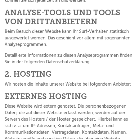
können Sie sich jederzeit an uns wenden.
ANALYSE-TOOLS UND TOOLS
VON DRITT­ANBIETERN
Beim Besuch dieser Website kann Ihr Surf-Verhalten statistisch
ausgewertet werden. Das geschieht vor allem mit sogenannten
Analyseprogrammen.
Detaillierte Informationen zu diesen Analyseprogrammen finden
Sie in der folgenden Datenschutzerklärung.
2. HOSTING
Wir hosten die Inhalte unserer Website bei folgendem Anbieter:
EXTERNES HOSTING
Diese Website wird extern gehostet. Die personenbezogenen
Daten, die auf dieser Website erfasst werden, werden auf den
Servern des Hosters / der Hoster gespeichert. Hierbei kann es
sich v. a. um IP-Adressen, Kontaktanfragen, Meta- und
Kommunikationsdaten, Vertragsdaten, Kontaktdaten, Namen,
Websitezugriffe und sonstige Daten, die über eine Website