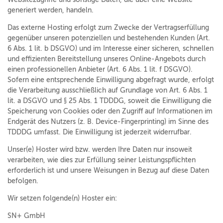
generiert werden, handeln.
Das externe Hosting erfolgt zum Zwecke der Vertragserfüllung
gegenüber unseren potenziellen und bestehenden Kunden (Art.
6 Abs. 1 lit. b DSGVO) und im Interesse einer sicheren, schnellen
und effizienten Bereitstellung unseres Online-Angebots durch
einen professionellen Anbieter (Art. 6 Abs. 1 lit. f DSGVO).
Sofern eine entsprechende Einwilligung abgefragt wurde, erfolgt
die Verarbeitung ausschließlich auf Grundlage von Art. 6 Abs. 1
lit. a DSGVO und § 25 Abs. 1 TDDDG, soweit die Einwilligung die
Speicherung von Cookies oder den Zugriff auf Informationen im
Endgerät des Nutzers (z. B. Device-Fingerprinting) im Sinne des
TDDDG umfasst. Die Einwilligung ist jederzeit widerrufbar.
Unser(e) Hoster wird bzw. werden Ihre Daten nur insoweit
verarbeiten, wie dies zur Erfüllung seiner Leistungspflichten
erforderlich ist und unsere Weisungen in Bezug auf diese Daten
befolgen.
Wir setzen folgende(n) Hoster ein:
SN+ GmbH