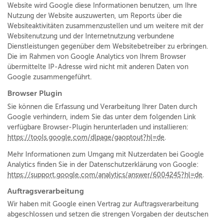
Website wird Google diese Informationen benutzen, um Ihre
Nutzung der Website auszuwerten, um Reports über die
Websiteaktivitäten zusammenzustellen und um weitere mit der
Websitenutzung und der Internetnutzung verbundene
Dienstleistungen gegenüber dem Websitebetreiber zu erbringen.
Die im Rahmen von Google Analytics von Ihrem Browser
übermittelte IP-Adresse wird nicht mit anderen Daten von
Google zusammengeführt.
Browser Plugin
Sie können die Erfassung und Verarbeitung Ihrer Daten durch
Google verhindern, indem Sie das unter dem folgenden Link
verfügbare Browser-Plugin herunterladen und installieren:
https://tools.google.com/dlpage/gaoptout?hl=de
.
Mehr Informationen zum Umgang mit Nutzerdaten bei Google
Analytics finden Sie in der Datenschutzerklärung von Google:
https://support.google.com/analytics/answer/6004245?hl=de
.
Auftragsverarbeitung
Wir haben mit Google einen Vertrag zur Auftragsverarbeitung
abgeschlossen und setzen die strengen Vorgaben der deutschen