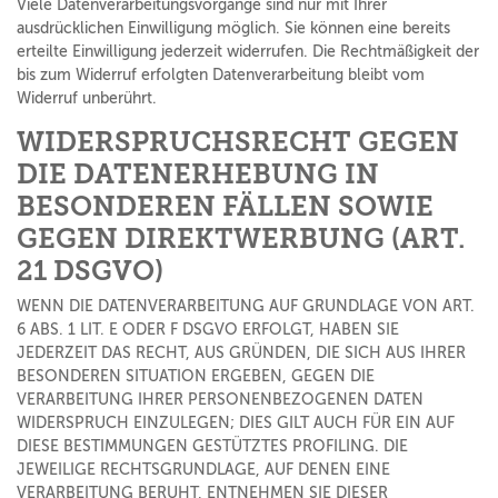
Viele Datenverarbeitungsvorgänge sind nur mit Ihrer
ausdrücklichen Einwilligung möglich. Sie können eine bereits
erteilte Einwilligung jederzeit widerrufen. Die Rechtmäßigkeit der
bis zum Widerruf erfolgten Datenverarbeitung bleibt vom
Widerruf unberührt.
WIDERSPRUCHSRECHT GEGEN
DIE DATENERHEBUNG IN
BESONDEREN FÄLLEN SOWIE
GEGEN DIREKTWERBUNG (ART.
21 DSGVO)
WENN DIE DATENVERARBEITUNG AUF GRUNDLAGE VON ART.
6 ABS. 1 LIT. E ODER F DSGVO ERFOLGT, HABEN SIE
JEDERZEIT DAS RECHT, AUS GRÜNDEN, DIE SICH AUS IHRER
BESONDEREN SITUATION ERGEBEN, GEGEN DIE
VERARBEITUNG IHRER PERSONENBEZOGENEN DATEN
WIDERSPRUCH EINZULEGEN; DIES GILT AUCH FÜR EIN AUF
DIESE BESTIMMUNGEN GESTÜTZTES PROFILING. DIE
JEWEILIGE RECHTSGRUNDLAGE, AUF DENEN EINE
VERARBEITUNG BERUHT, ENTNEHMEN SIE DIESER