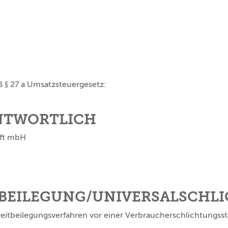
§ 27 a Umsatzsteuergesetz:
NTWORTLICH
aft mbH
­BEILEGUNG/UNIVERSAL­SCHL
Streitbeilegungsverfahren vor einer Verbraucherschlichtungss