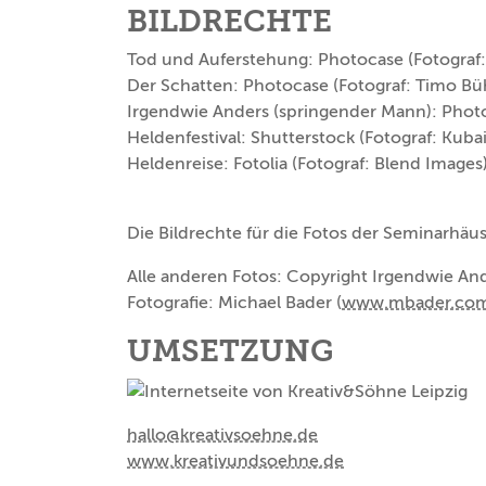
BILDRECHTE
Tod und Auferstehung: Photocase (Fotograf: 
Der Schatten: Photocase (Fotograf: Timo Bü
Irgendwie Anders (springender Mann): Photo
Heldenfestival: Shutterstock (Fotograf: Kubai
Heldenreise: Fotolia (Fotograf: Blend Images
Die Bildrechte für die Fotos der Seminarhäu
Alle anderen Fotos: Copyright Irgendwie And
Fotografie: Michael Bader (
www.mbader.co
UMSETZUNG
hallo@kreativsoehne.de
www.kreativundsoehne.de