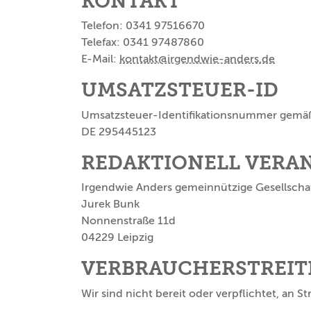
KONTAKT
Telefon: 0341 97516670
Telefax: 0341 97487860
E-Mail:
kontakt@irgendwie-anders.de
UMSATZSTEUER-ID
Umsatzsteuer-Identifikationsnummer gemäß 
DE 295445123
REDAKTIONELL VERA
Irgendwie Anders gemeinnützige Gesellsch
Jurek Bunk
Nonnenstraße 11d
04229 Leipzig
VERBRAUCHER­STREIT
Wir sind nicht bereit oder verpflichtet, an 