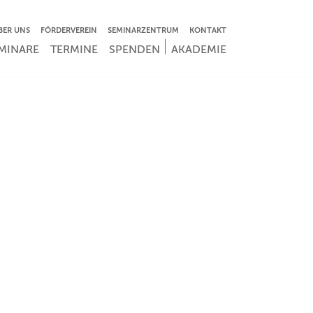
VIGATION ÜBERSPRINGEN
BER UNS
FÖRDERVEREIN
SEMINARZENTRUM
KONTAKT
IGATION ÜBERSPRINGEN
MINARE
TERMINE
SPENDEN
AKADEMIE