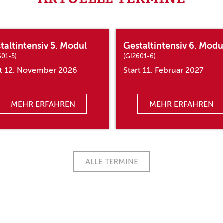
taltintensiv 5. Modul
Gestaltintensiv 6. Modu
601-5)
(GI2601-6)
rt 12. November 2026
Start 11. Februar 2027
MEHR ERFAHREN
MEHR ERFAHREN
ALLE TERMINE