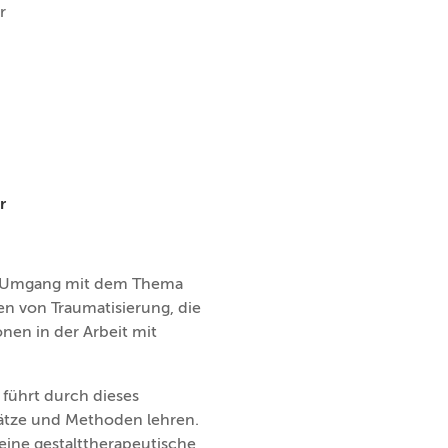
r
r
er Umgang mit dem Thema
en von Traumatisierung, die
nen in der Arbeit mit
führt durch dieses
sätze und Methoden lehren.
eine gestalttherapeutische