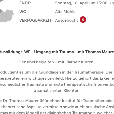
ENDE:
Sonntag, 18. April um 13:00 Uh
WO:
Alte Mühle
VERFÜGBARKEIT:
Ausgebucht
Ausgebucht
Ausbildungs-WE - Umgang mit Trauma - mit Thomas Maure
Sensibel begleiten - mit Klarheit führen.
odul geht es um die Grundlagen in der Traumatherapie. D
erapeuten ein wichtiges Lernfeld: Hierzu gehört das Erkenn
schiedlicher Traumata und erste therapeutische Interventio
traumatisierten Klienten.
e Dr. Thomas Maurer (Münchner Institut für Traumatherapie) 
 theoretische Aspekte vermitteln sowie auch praktische An
mas mit dem Modell der dialogischen Traumarbeit, welches 