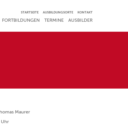
NAVIGATION ÜBERSPRINGEN
STARTSEITE
AUSBILDUNGSORTE
KONTAKT
RSPRINGEN
FORTBILDUNGEN
TERMINE
AUSBILDER
 Thomas Maurer
 Uhr