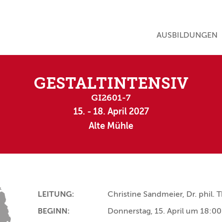
NAVIGATION ÜBE
AUSBILDUNGEN
GESTALTINTENSIV
GI2601-7
15. - 18. April 2027
Alte Mühle
LEITUNG:
Christine Sandmeier, Dr. phil.
BEGINN:
Donnerstag, 15. April um 18:00