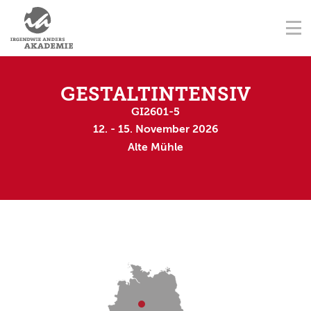
NAVIGATION ÜBERSPRINGEN
AUSBILDUNGSORTE
Na
STARTSEITE
KONTAKT
NAVIGATION ÜBERSPRINGEN
AUSBILDUNGEN
GESTALTINTENSIV
GI2601-5
FORTBILDUNGEN
12. - 15. November 2026
Alte Mühle
TERMINE
AUSBILDER