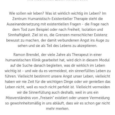
Wie sollen wir leben? Was ist wirklich wichtig im Leben? Im
Zentrum Humanistisch-Existentieller Therapie steht die
Auseinandersetzung mit existentiellen Fragen - die Frage nach
dem Tod zum Beispiel oder nach Freiheit, Isolation und
Sinnhaftigkeit. Ziel ist es, die Grenzen menschlicher Existenz
bewusst zu machen, der damit verbundenen Angst ins Auge zu
sehen und sie als Teil des Lebens zu akzeptieren.
Ramon Brendel, der viele Jahre als Therapeut in einer
humanistischen Klinik gearbeitet hat, wird dich in diesem Modul
auf die Suche danach begleiten, was dir wirklich im Leben
wichtig ist - und wie du es vermeidest, ein sinnerfülltes Leben zu
führen. Vielleicht bestimmt unsere Angst unser Leben, vielleicht
haben wir nie Zeit für die wichtigen Dinge oder wir genießen das
Leben nicht, weil es noch nicht perfekt ist. Vielleicht vermeiden
wir die Sinnerfüllung auch deshalb, weil in uns ein
Missverständnis von „Freisein“ existiert oder unsere Vermeidung
so gewohnheitsmäßig in uns abläuft, dass wir es schon gar nicht
mehr merken.