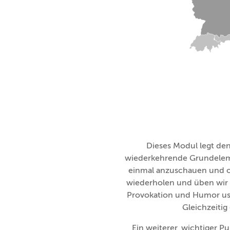
Dieses Modul legt de
wiederkehrende Grundelemen
einmal anzuschauen und of
wiederholen und üben wir 
Provokation und Humor usw.
Gleichzeitig
Ein weiterer, wichtiger P