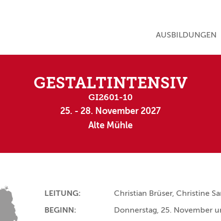
NAVIGATION ÜBE
AUSBILDUNGEN
GESTALTINTENSIV
GI2601-10
25. - 28. November 2027
Alte Mühle
LEITUNG:
Christian Brüser, Christine 
BEGINN:
Donnerstag, 25. November u