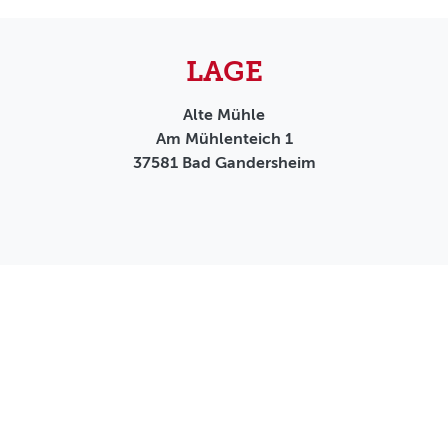
LAGE
Alte Mühle
Am Mühlenteich 1
37581
Bad Gandersheim
AGB
Datenschutz
Impressum