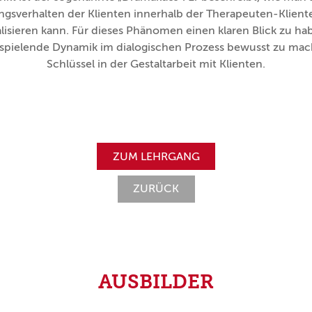
ungsverhalten der Klienten innerhalb der Therapeuten-Klie
lisieren kann.
Für dieses Phänomen einen klaren Blick zu ha
bspielende Dynamik im dialogischen Prozess bewusst zu mach
Schlüssel in der Gestaltarbeit mit Klienten.
ZUM LEHRGANG
ZURÜCK
AUSBILDER