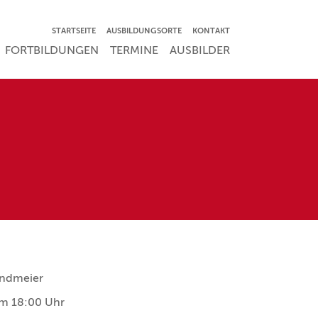
NAVIGATION ÜBERSPRINGEN
STARTSEITE
AUSBILDUNGSORTE
KONTAKT
RSPRINGEN
FORTBILDUNGEN
TERMINE
AUSBILDER
Sandmeier
m 18:00 Uhr