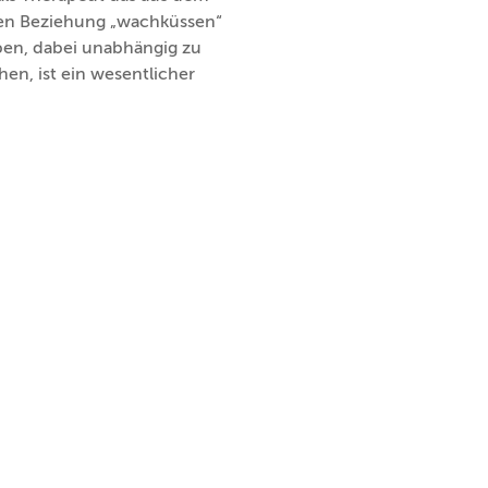
nten Beziehung „wachküssen“
ben, dabei unabhängig zu
en, ist ein wesentlicher