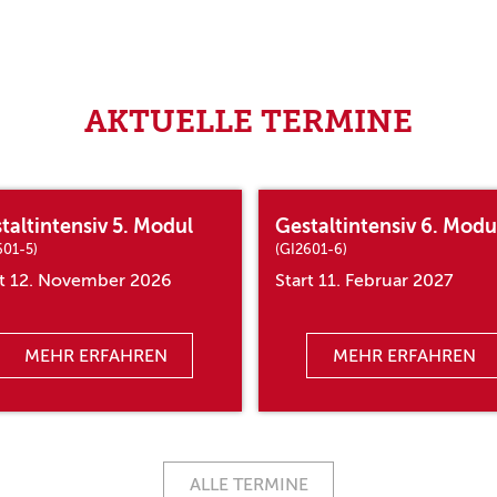
AKTUELLE TERMINE
taltintensiv 5. Modul
Gestaltintensiv 6. Modu
601-5)
(GI2601-6)
rt 12. November 2026
Start 11. Februar 2027
MEHR ERFAHREN
MEHR ERFAHREN
ALLE TERMINE