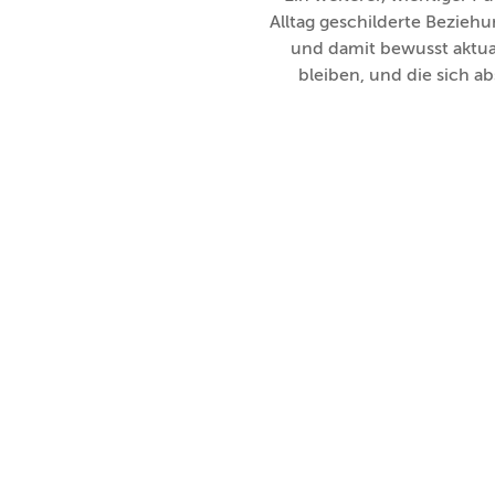
Alltag geschilderte Bezieh
und damit bewusst aktua
bleiben, und die sich a