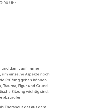
3:00 Uhr
e und damit auf immer
t, um einzelne Aspekte noch
ende Prüfung gehen können,
, Trauma, Figur und Grund,
ische Sitzung wichtig sind.
pe abzurufen.
 als Therapeut das aus dem