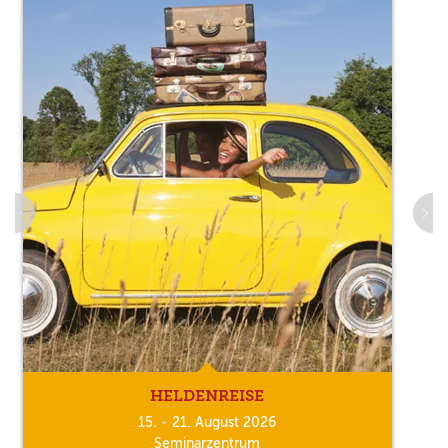
HELDENREISE
15. - 21. August 2026
Seminarzentrum