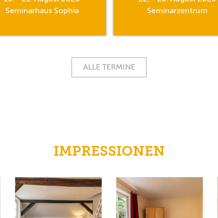
Seminarhaus Sophia
Seminarzentrum
ALLE TERMINE
IMPRESSIONEN