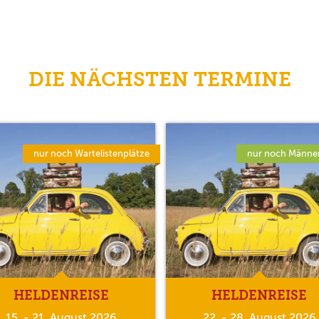
DIE NÄCHSTEN TERMINE
nur noch Wartelistenplätze
nur noch Männer
HELDENREISE
HELDENREISE
15. - 21. August 2026
22. - 28. August 2026