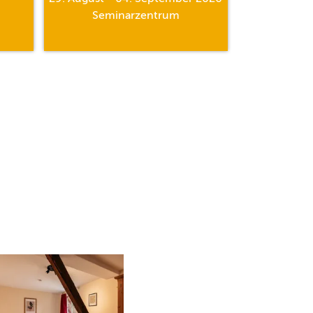
Seminarzentrum
Al