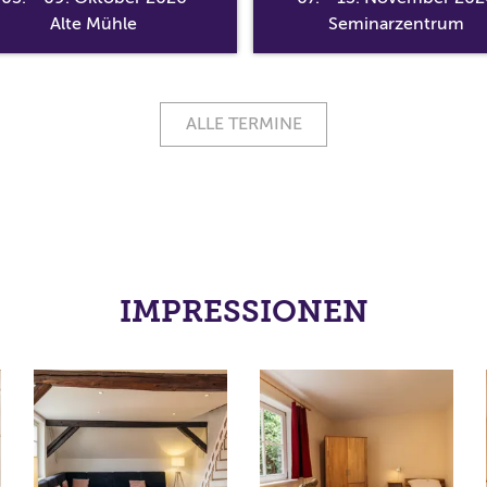
Alte Mühle
Seminarzentrum
ALLE TERMINE
IMPRESSIONEN