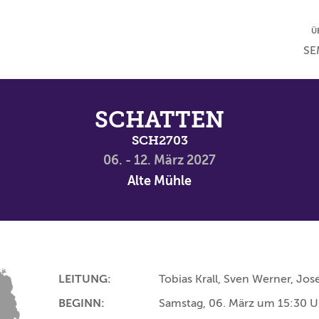
NA
Ü
NAV
SE
SCHATTEN
SCH2703
06. - 12. März 2027
Alte Mühle
LEITUNG:
Tobias Krall, Sven Werner, Jo
BEGINN:
Samstag, 06. März um 15:30 U