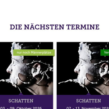
DIE NÄCHSTEN TERMINE
nur noch Männerplätze
Ver
SCHATTEN
SCHATTEN
03. - 09. Oktober 2026
07. - 13. November 202