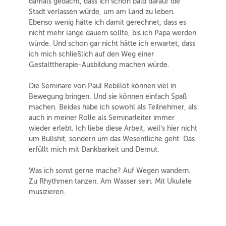
damals gedacht, dass ich schon bald darauf die
Stadt verlassen würde, um am Land zu leben.
Ebenso wenig hätte ich damit gerechnet, dass es
nicht mehr lange dauern sollte, bis ich Papa werden
würde. Und schon gar nicht hätte ich erwartet, dass
ich mich schließlich auf den Weg einer
Gestalttherapie-Ausbildung machen würde.
Die Seminare von Paul Rebillot können viel in
Bewegung bringen. Und sie können einfach Spaß
machen. Beides habe ich sowohl als Teilnehmer, als
auch in meiner Rolle als Seminarleiter immer
wieder erlebt. Ich liebe diese Arbeit, weil‘s hier nicht
um Bullshit, sondern um das Wesentliche geht. Das
erfüllt mich mit Dankbarkeit und Demut.
Was ich sonst gerne mache? Auf Wegen wandern.
Zu Rhythmen tanzen. Am Wasser sein. Mit Ukulele
musizieren.