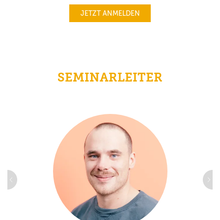
JETZT ANMELDEN
SEMINARLEITER