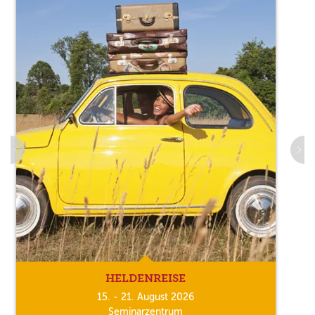
HELDENREISE
15. - 21. August 2026
Seminarzentrum