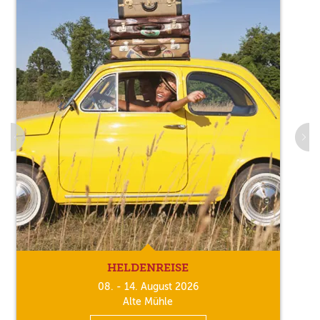
HELDENREISE
08. - 14. August 2026
Alte Mühle