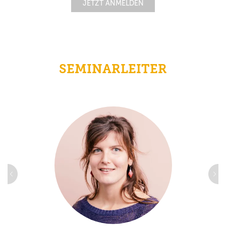
JETZT ANMELDEN
SEMINARLEITER