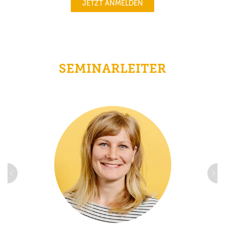
JETZT ANMELDEN
SEMINARLEITER