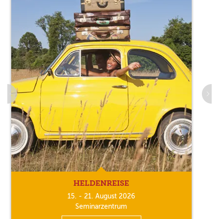
HELDENREISE
15. - 21. August 2026
Seminarzentrum