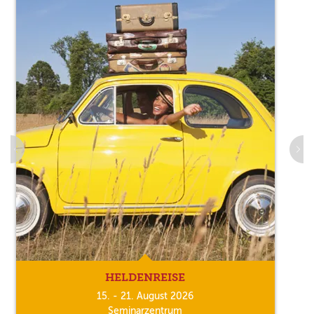
HELDENREISE
15. - 21. August 2026
Seminarzentrum