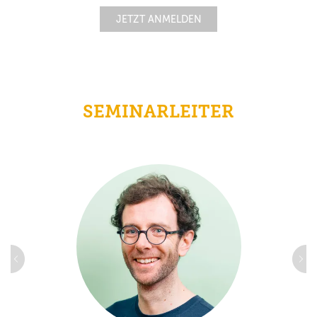
JETZT ANMELDEN
SEMINARLEITER