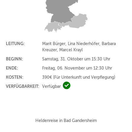
LEITUNG:
Marit Bürger, Lina Niederhöfer, Barbara
Kreuzer, Marcel Krayl
BEGINN:
Samstag, 31. Oktober um 15:30 Uhr
ENDE:
Freitag, 06. November um 12:30 Uhr
KOSTEN:
390€
(Für Unterkunft und Verpflegung)
VERFÜGBARKEIT:
Verfügbar
Verfügbar
Heldenreise in Bad Gandersheim