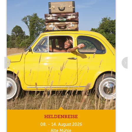
HELDENREISE
08. - 14. August 2026
Alte Mühle