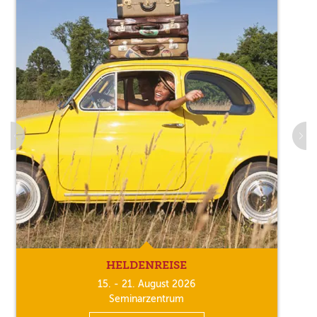
HELDENREISE
15. - 21. August 2026
Seminarzentrum