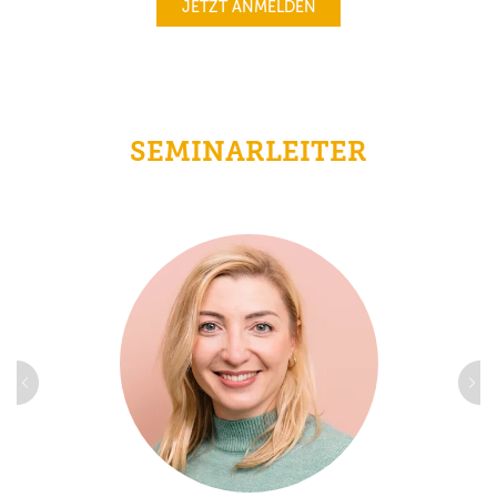
JETZT ANMELDEN
SEMINARLEITER