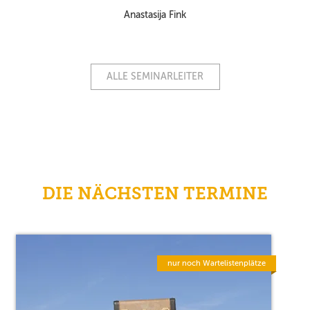
Anastasija Fink
ALLE SEMINARLEITER
DIE NÄCHSTEN TERMINE
nur noch Wartelistenplätze