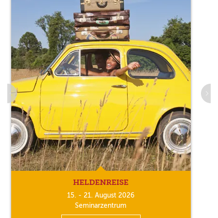
HELDENREISE
15. - 21. August 2026
Seminarzentrum