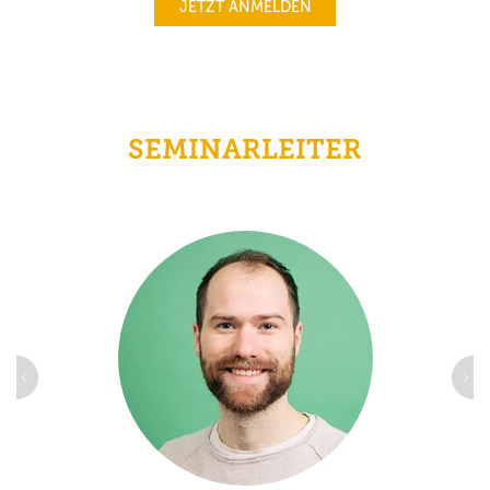
JETZT ANMELDEN
SEMINARLEITER