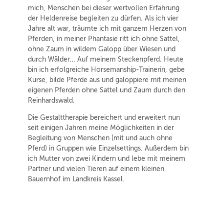
mich, Menschen bei dieser wertvollen Erfahrung
der Heldenreise begleiten zu dürfen. Als ich vier
Jahre alt war, träumte ich mit ganzem Herzen von
Pferden, in meiner Phantasie ritt ich ohne Sattel,
ohne Zaum in wildem Galopp über Wiesen und
durch Wälder… Auf meinem Steckenpferd. Heute
bin ich erfolgreiche Horsemanship-Trainerin, gebe
Kurse, bilde Pferde aus und galoppiere mit meinen
eigenen Pferden ohne Sattel und Zaum durch den
Reinhardswald.
Die Gestalttherapie bereichert und erweitert nun
seit einigen Jahren meine Möglichkeiten in der
Begleitung von Menschen (mit und auch ohne
Pferd) in Gruppen wie Einzelsettings. Außerdem bin
ich Mutter von zwei Kindern und lebe mit meinem
Partner und vielen Tieren auf einem kleinen
Bauernhof im Landkreis Kassel.