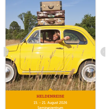
HELDENREISE
15. - 21. August 2026
Seminarzentrum