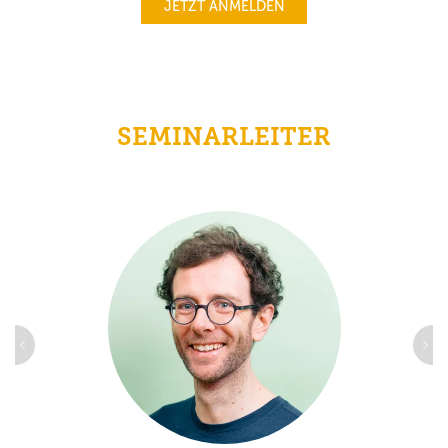
JETZT ANMELDEN
SEMINARLEITER