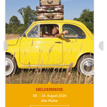
HELDENREISE
08. - 14. August 2026
Alte Mühle