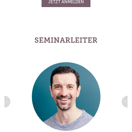
JETZT ANMELDEN
SEMINARLEITER