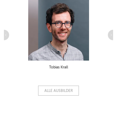
Tobias Krall
ALLE AUSBILDER