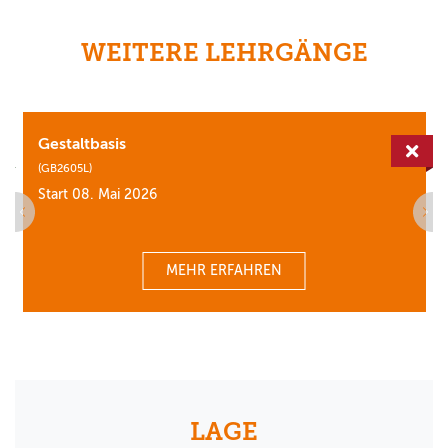
WEITERE LEHRGÄNGE
Gestaltbasis
erfügbar
Aus
(GB2605L)
Start 08. Mai 2026
MEHR ERFAHREN
LAGE