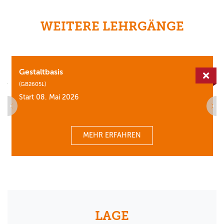
WEITERE LEHRGÄNGE
Gestaltbasis
erfügbar
Aus
(GB2605L)
Start 08. Mai 2026
MEHR ERFAHREN
LAGE