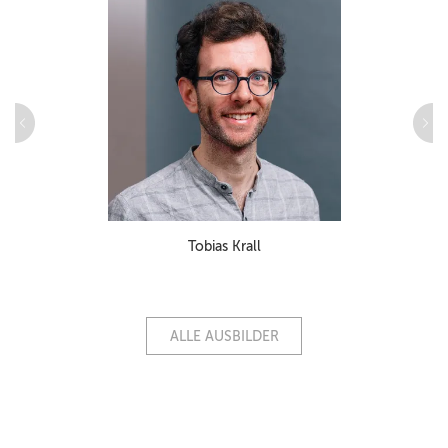
Tobias Krall
ALLE AUSBILDER