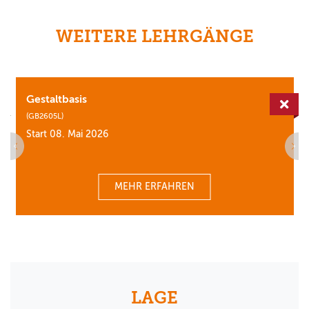
WEITERE LEHRGÄNGE
Gestaltbasis
erfügbar
Aus
(GB2605L)
Start 08. Mai 2026
MEHR ERFAHREN
LAGE