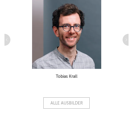
Tobias Krall
ALLE AUSBILDER