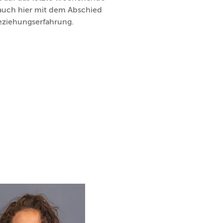
 auch hier mit dem Abschied
eziehungserfahrung.