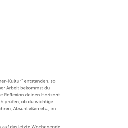
her-Kultur“ entstanden, so
eser Arbeit bekommst du
ie Reflexion deinen Horizont
ch prüfen, ob du wichtige
hren, Abschließen etc., im
 auf das letzte Wochenende