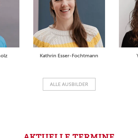
holz
Kathrin Esser-Fochtmann
ALLE AUSBILDER
AKTUELLE TERMINE