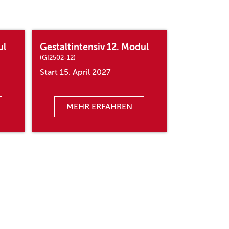
ul
Gestaltintensiv 12. Modul
(GI2502-12)
Start 15. April 2027
MEHR ERFAHREN