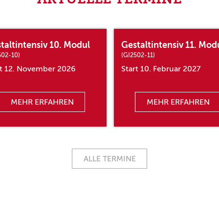
taltintensiv 10. Modul
Gestaltintensiv 11. Mod
502-10)
(GI2502-11)
rt 12. November 2026
Start 10. Februar 2027
MEHR ERFAHREN
MEHR ERFAHREN
ALLE TERMINE