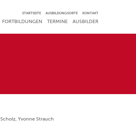
NAVIGATION ÜBERSPRINGEN
STARTSEITE
AUSBILDUNGSORTE
KONTAKT
RSPRINGEN
FORTBILDUNGEN
TERMINE
AUSBILDER
 Scholz, Yvonne Strauch