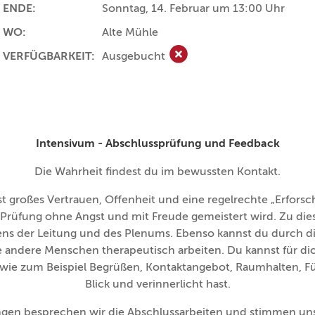
ENDE:
Sonntag, 14. Februar um 13:00 Uhr
WO:
Alte Mühle
VERFÜGBARKEIT:
Ausgebucht
Ausgebucht
Intensivum - Abschlussprüfung und Feedback
Die Wahrheit findest du im bewussten Kontakt.
st großes Vertrauen, Offenheit und eine regelrechte „Erforsc
 Prüfung ohne Angst und mit Freude gemeistert wird. Zu di
ens der Leitung und des Plenums. Ebenso kannst du durch d
 andere Menschen therapeutisch arbeiten. Du kannst für di
wie zum Beispiel Begrüßen, Kontaktangebot, Raumhalten, Fü
Blick und verinnerlicht hast.
gen besprechen wir die Abschlussarbeiten und stimmen uns