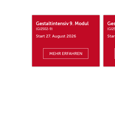
Gestaltintensiv 9. Modul
Ges
(GI2502-9)
(GI2
Start 27. August 2026
Sta
MEHR ERFAHREN