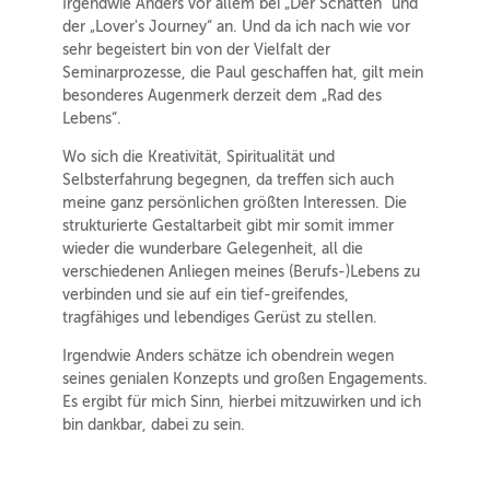
Irgendwie Anders vor allem bei „Der Schatten“ und
der „Lover's Journey“ an. Und da ich nach wie vor
sehr begeistert bin von der Vielfalt der
Seminarprozesse, die Paul geschaffen hat, gilt mein
besonderes Augenmerk derzeit dem „Rad des
Lebens“.
Wo sich die Kreativität, Spiritualität und
Selbsterfahrung begegnen, da treffen sich auch
meine ganz persönlichen größten Interessen. Die
strukturierte Gestaltarbeit gibt mir somit immer
wieder die wunderbare Gelegenheit, all die
verschiedenen Anliegen meines (Berufs-)Lebens zu
verbinden und sie auf ein tief-greifendes,
tragfähiges und lebendiges Gerüst zu stellen.
Irgendwie Anders schätze ich obendrein wegen
seines genialen Konzepts und großen Engagements.
Es ergibt für mich Sinn, hierbei mitzuwirken und ich
bin dankbar, dabei zu sein.