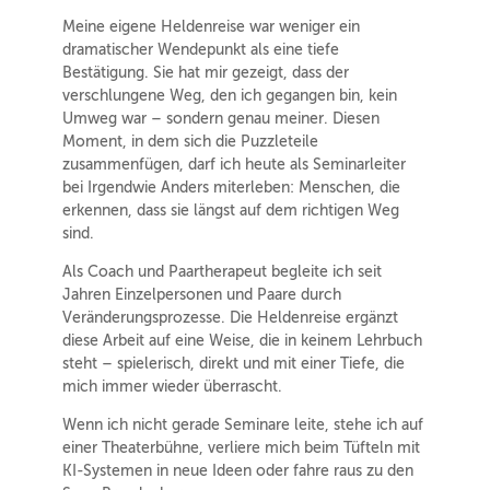
Meine eigene Heldenreise war weniger ein
dramatischer Wendepunkt als eine tiefe
Bestätigung. Sie hat mir gezeigt, dass der
verschlungene Weg, den ich gegangen bin, kein
Umweg war – sondern genau meiner. Diesen
Moment, in dem sich die Puzzleteile
zusammenfügen, darf ich heute als Seminarleiter
bei Irgendwie Anders miterleben: Menschen, die
erkennen, dass sie längst auf dem richtigen Weg
sind.
Als Coach und Paartherapeut begleite ich seit
Jahren Einzelpersonen und Paare durch
Veränderungsprozesse. Die Heldenreise ergänzt
diese Arbeit auf eine Weise, die in keinem Lehrbuch
steht – spielerisch, direkt und mit einer Tiefe, die
mich immer wieder überrascht.
Wenn ich nicht gerade Seminare leite, stehe ich auf
einer Theaterbühne, verliere mich beim Tüfteln mit
KI-Systemen in neue Ideen oder fahre raus zu den