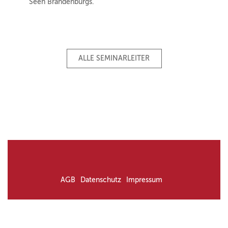
Seen Brandenburgs.
ALLE SEMINARLEITER
AGB
Datenschutz
Impressum
© Irgendwie Anders