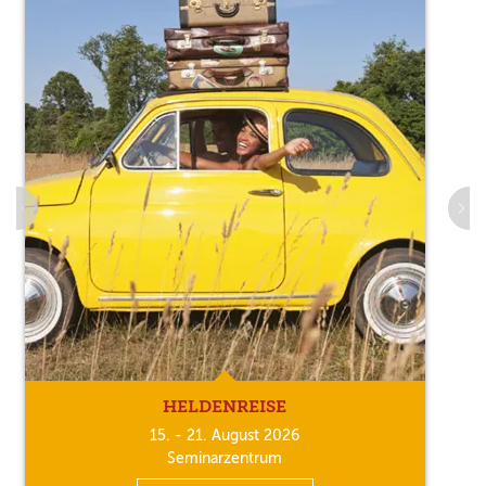
HELDENREISE
15. - 21. August 2026
Seminarzentrum