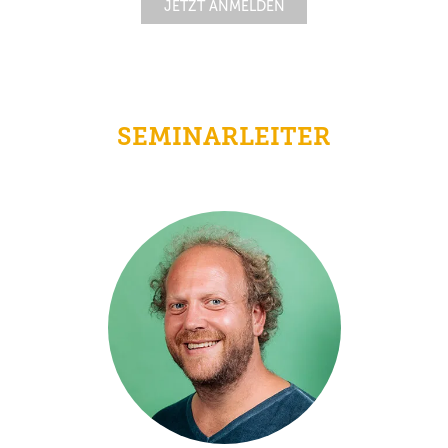
JETZT ANMELDEN
SEMINARLEITER