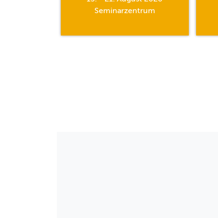
hle
Seminarzentrum