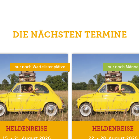
DIE NÄCHSTEN TERMINE
nur noch Wartelistenplätze
nur noch Männer
HELDENREISE
HELDENREISE
15. - 21. August 2026
22. - 28. August 2026