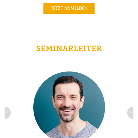
JETZT ANMELDEN
SEMINARLEITER