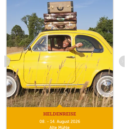
HELDENREISE
08. - 14. August 2026
Alte Mühle