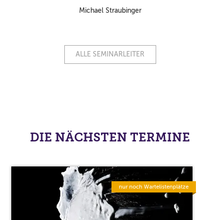
Michael Straubinger
ALLE SEMINARLEITER
DIE NÄCHSTEN TERMINE
nur noch Wartelistenplätze