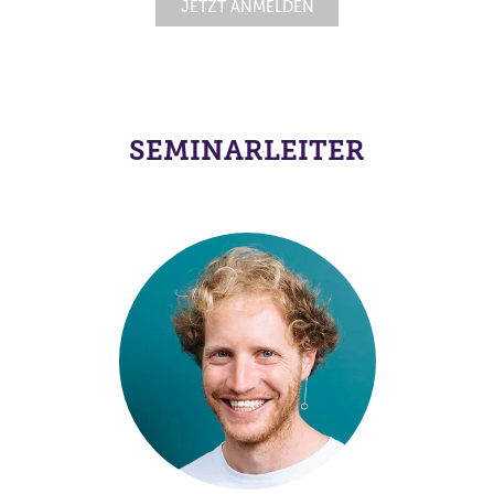
JETZT ANMELDEN
SEMINARLEITER