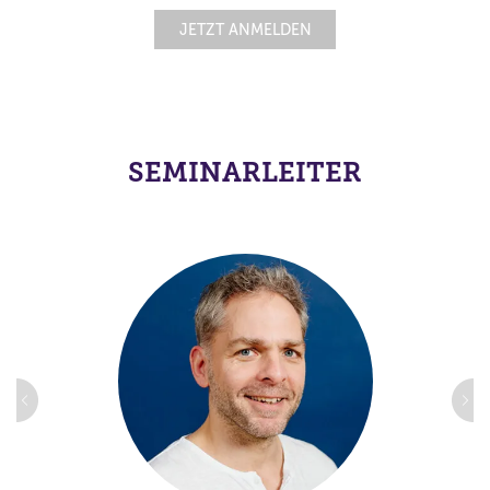
JETZT ANMELDEN
SEMINARLEITER