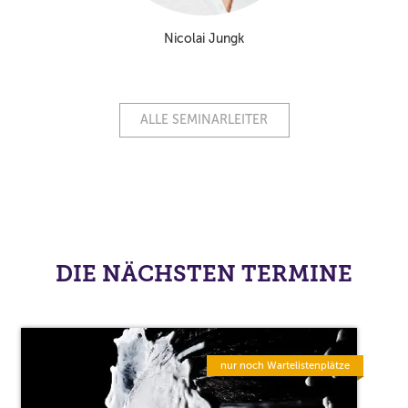
Nicolai Jungk
ALLE SEMINARLEITER
DIE NÄCHSTEN TERMINE
nur noch Wartelistenplätze