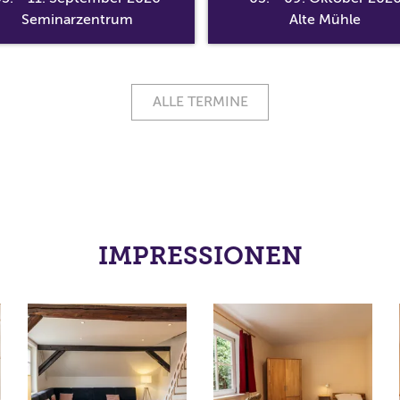
Seminarzentrum
Alte Mühle
ALLE TERMINE
IMPRESSIONEN