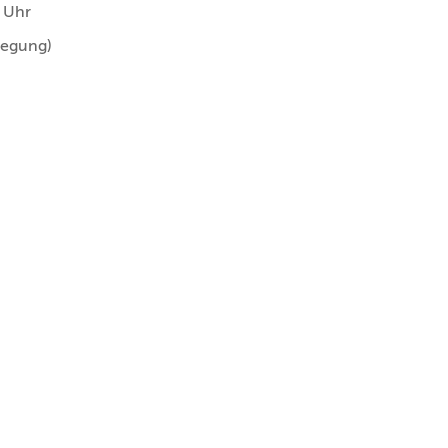
 Uhr
legung)