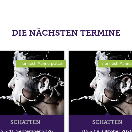
DIE NÄCHSTEN TERMINE
nur noch Männerplätze
nur noch Männer
SCHATTEN
SCHATTEN
5. - 11. September 2026
03. - 09. Oktober 202