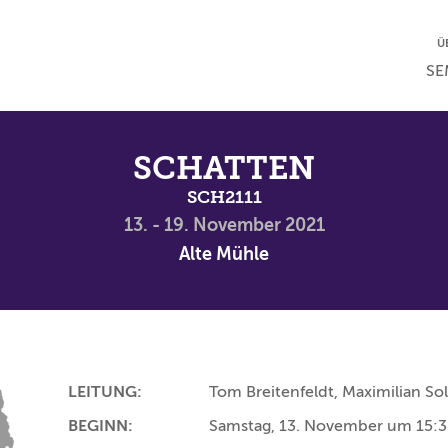
NA
Ü
NAV
SE
SCHATTEN
SCH2111
13. - 19. November 2021
Alte Mühle
LEITUNG:
Tom Breitenfeldt, Maximilian Soll
BEGINN:
Samstag, 13. November um 15:3