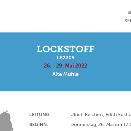
NA
Ü
NAV
SE
LOCKSTOFF
LS2205
26. - 29. Mai 2022
Alte Mühle
LEITUNG:
Ulrich Reichert, Edith Eckho
BEGINN:
Donnerstag, 26. Mai um 17: