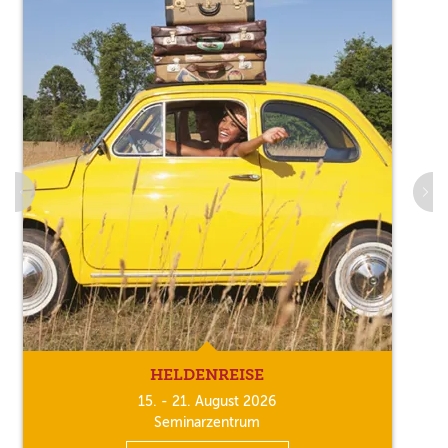
HELDENREISE
15. - 21. August 2026
Seminarzentrum