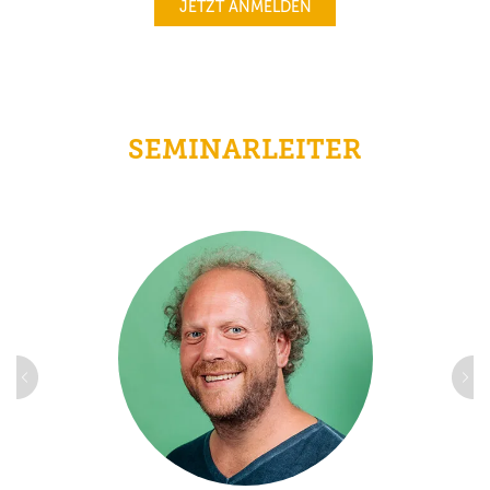
JETZT ANMELDEN
SEMINARLEITER