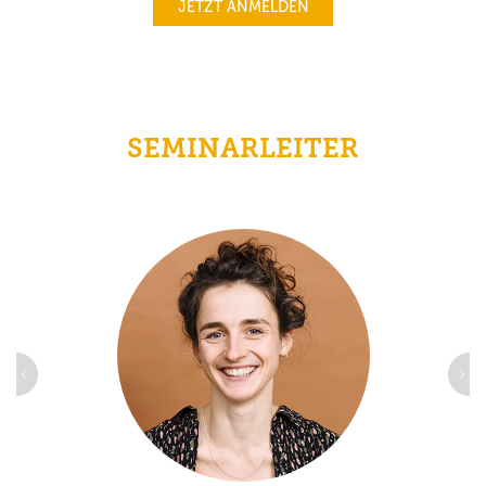
JETZT ANMELDEN
SEMINARLEITER