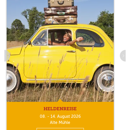
HELDENREISE
08. - 14. August 2026
Alte Mühle