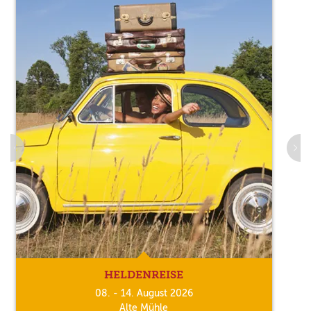
HELDENREISE
08. - 14. August 2026
Alte Mühle