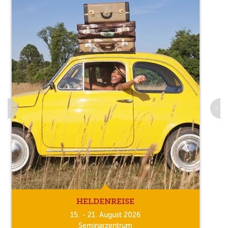
HELDENREISE
15. - 21. August 2026
Seminarzentrum