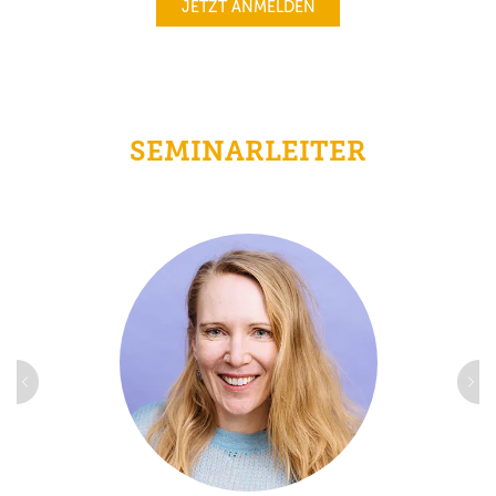
JETZT ANMELDEN
SEMINARLEITER