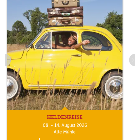
HELDENREISE
08. - 14. August 2026
Alte Mühle