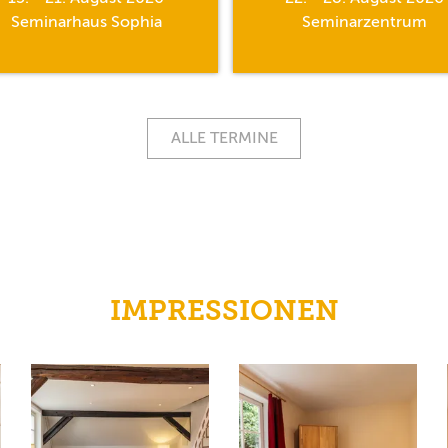
Seminarhaus Sophia
Seminarzentrum
ALLE TERMINE
IMPRESSIONEN