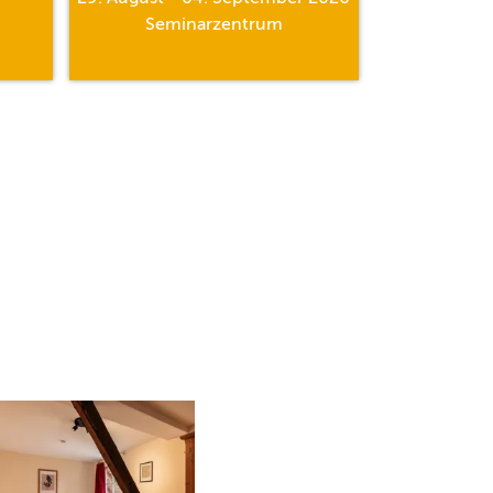
Seminarzentrum
Al