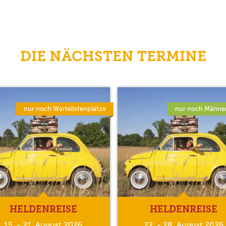
DIE NÄCHSTEN TERMINE
nur noch Wartelistenplätze
nur noch Männer
HELDENREISE
HELDENREISE
15. - 21. August 2026
22. - 28. August 2026