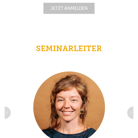
JETZT ANMELDEN
SEMINARLEITER