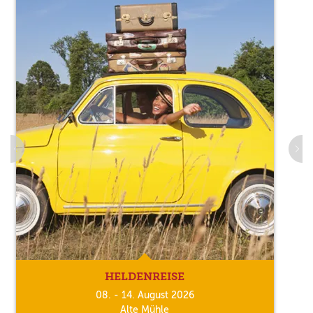
HELDENREISE
08. - 14. August 2026
Alte Mühle