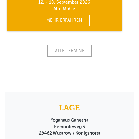
12. - 18. September 2026
Alte Mühle
MEHR ERFAHREN
ALLE TERMINE
LAGE
Yogahaus Ganesha
Remonteweg 3
29462
Wustrow / Königshorst