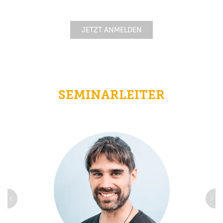
JETZT ANMELDEN
SEMINARLEITER