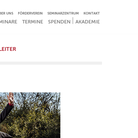
VIGATION ÜBERSPRINGEN
BER UNS
FÖRDERVEREIN
SEMINARZENTRUM
KONTAKT
IGATION ÜBERSPRINGEN
MINARE
TERMINE
SPENDEN
AKADEMIE
LEITER