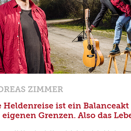
DREAS ZIMMER
e Heldenreise ist ein Balanceakt
 eigenen Grenzen. Also das Lebe