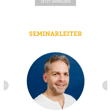
JETZT ANMELDEN
SEMINARLEITER