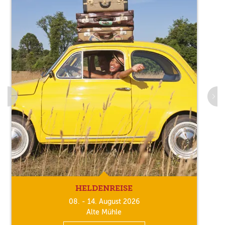
HELDENREISE
08. - 14. August 2026
Alte Mühle