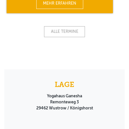
MEHR ERFAHREN
ALLE TERMINE
LAGE
Yogahaus Ganesha
Remonteweg 3
29462
Wustrow / Königshorst