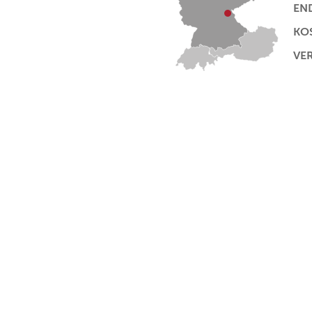
EN
KO
VE