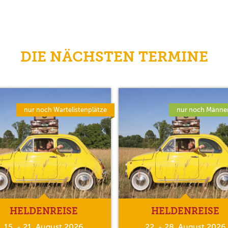
DIE NÄCHSTEN TERMINE
nur noch Wartelistenplätze
nur noch Männer
HELDENREISE
HELDENREISE
15. - 21. August 2026
22. - 28. August 2026