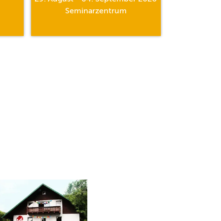
Seminarzentrum
Al