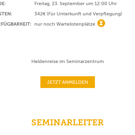
DE:
Freitag, 23. September um 12:00 Uhr
STEN:
342€
(Für Unterkunft und Verpflegung)
RFÜGBARKEIT:
nur noch Wartelistenplätze
nur noch Warteli
Heldenreise im Seminarzentrum
JETZT ANMELDEN
SEMINARLEITER