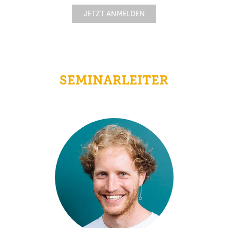
JETZT ANMELDEN
SEMINARLEITER