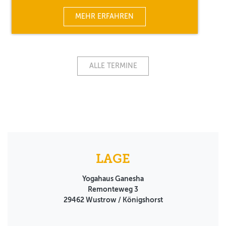
MEHR ERFAHREN
ALLE TERMINE
LAGE
Yogahaus Ganesha
Remonteweg 3
29462
Wustrow / Königshorst