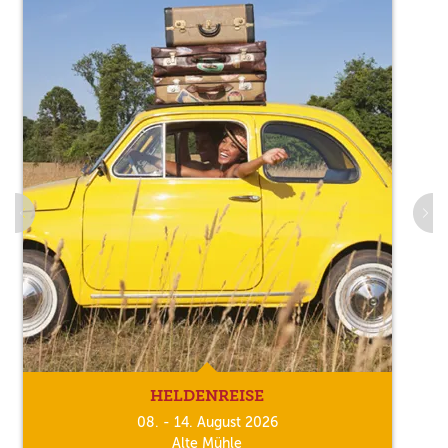
HELDENREISE
08. - 14. August 2026
Alte Mühle