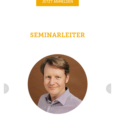
JETZT ANMELDEN
SEMINARLEITER