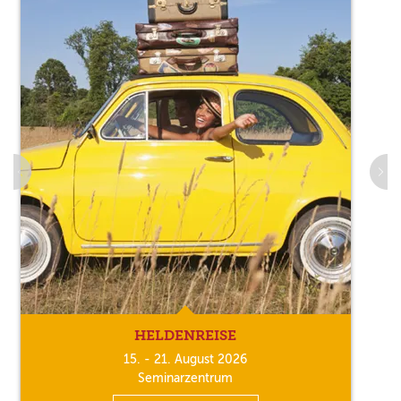
HELDENREISE
15. - 21. August 2026
Seminarzentrum