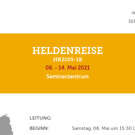
NA
Ü
NAV
SE
HELDENREISE
HR2105-1B
08. - 14. Mai 2021
Seminarzentrum
LEITUNG:
BEGINN:
Samstag, 08. Mai um 15:30 