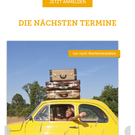
JETZT ANMELDEN
DIE NÄCHSTEN TERMINE
nur noch Wartelistenplätze