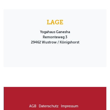
LAGE
Yogahaus Ganesha
Remonteweg 3
29462
Wustrow / Königshorst
AGB
Datenschutz
Impressum