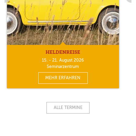
HELDENREISE
15. - 21. August 2026
Seminarzentrum
MEHR ERFAHREN
ALLE TERMINE